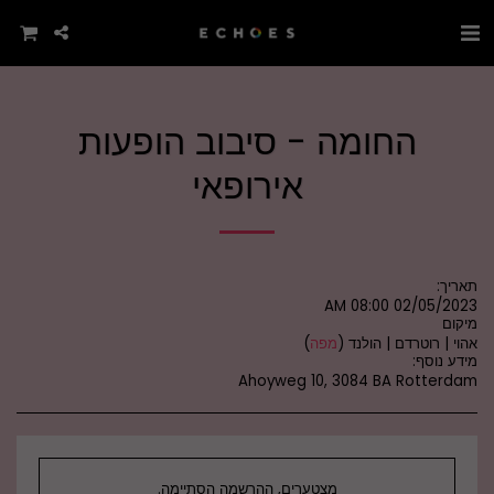
החומה - סיבוב הופעות
אירופאי
תאריך:
02/05/2023 08:00 AM
מיקום
אהוי | רוטרדם | הולנד (
מפה
)
מידע נוסף:
Ahoyweg 10, 3084 BA Rotterdam
מצטערים, ההרשמה הסתיימה.