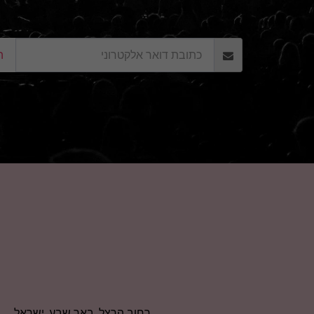
ה
רחוב הרצל, באר שבע, ישראל