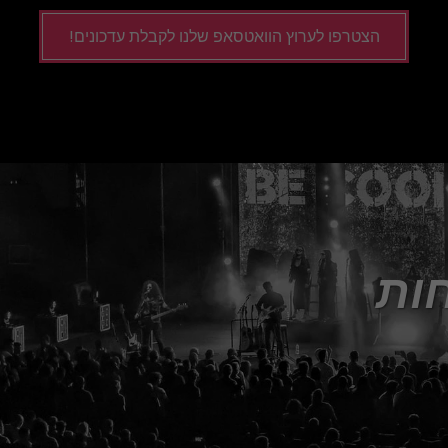
הצטרפו לערוץ הוואטסאפ שלנו לקבלת עדכונים!
קבל עדכונים והנחות 
ות: הירשם 