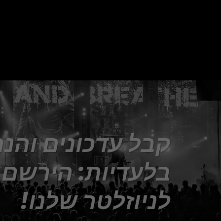
בלעדי
לניוזלטר שלנו!