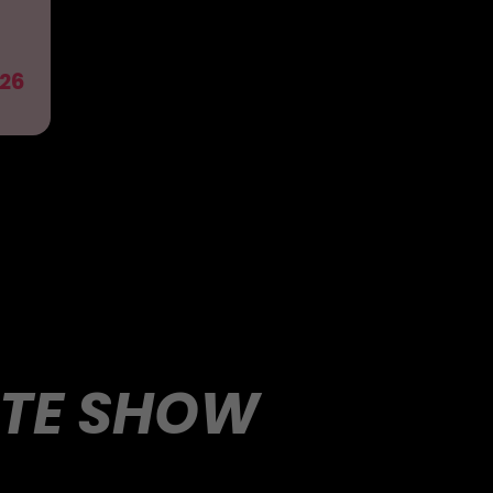
26
UTE SHOW